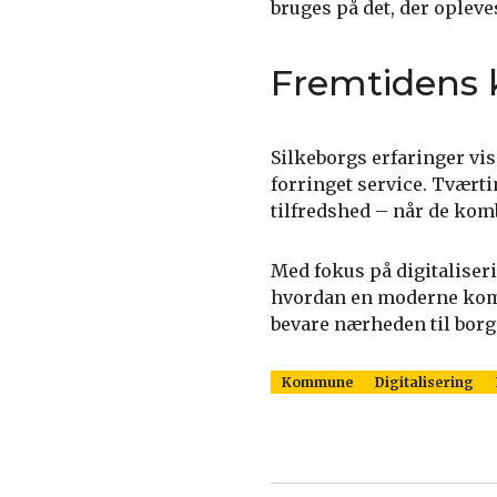
bruges på det, der oplev
Fremtiden
Silkeborgs erfaringer vis
forringet service. Tvært
tilfredshed – når de komb
Med fokus på digitaliser
hvordan en moderne komm
bevare nærheden til borg
Kommune
Digitalisering