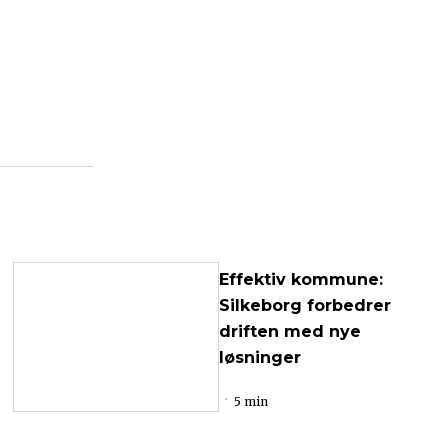
Effektiv kommune:
Silkeborg forbedrer
driften med nye
løsninger
5 min