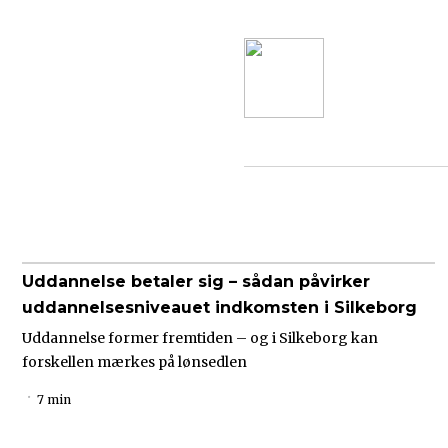
Uddannelse betaler sig – sådan påvirker
uddannelsesniveauet indkomsten i Silkeborg
Uddannelse former fremtiden – og i Silkeborg kan
forskellen mærkes på lønsedlen
7 min