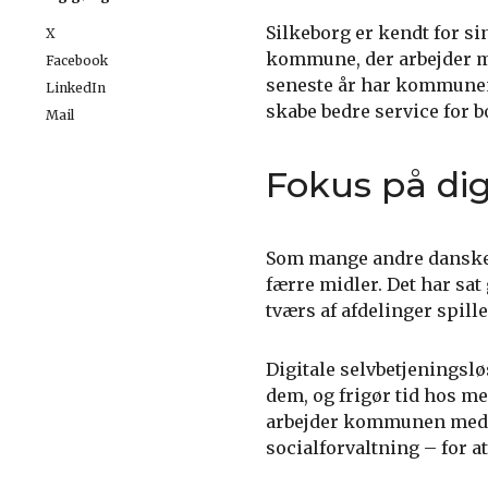
Silkeborg er kendt for si
X
kommune, der arbejder må
Facebook
seneste år har kommunen 
LinkedIn
skabe bedre service for 
Mail
Fokus på dig
Som mange andre danske 
færre midler. Det har sat
tværs af afdelinger spille
Digitale selvbetjeningslø
dem, og frigør tid hos m
arbejder kommunen med at
socialforvaltning – for a