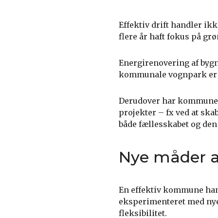
Effektiv drift handler i
flere år haft fokus på gr
Energirenovering af bygni
kommunale vognpark er ek
Derudover har kommunen 
projekter – fx ved at sk
både fællesskabet og den
Nye måder a
En effektiv kommune hand
eksperimenteret med nye 
fleksibilitet.