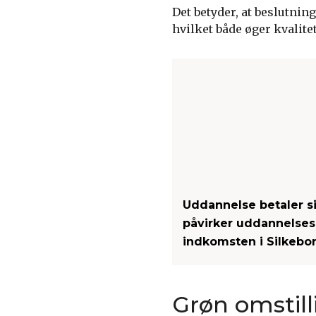
Det betyder, at beslutnin
hvilket både øger kvalitet
Uddannelse betaler s
påvirker uddannelses
indkomsten i Silkebo
Grøn omstill