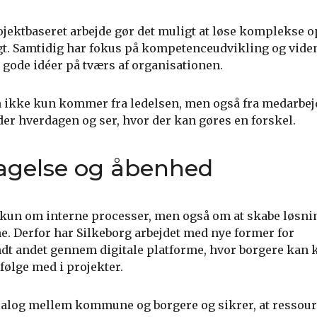
jektbaseret arbejde gør det muligt at løse komplekse 
gt. Samtidig har fokus på kompetenceudvikling og vide
de gode idéer på tværs af organisationen.
on ikke kun kommer fra ledelsen, men også fra medarbej
er hverdagen og ser, hvor der kan gøres en forskel.
agelse og åbenhed
e kun om interne processer, men også om at skabe løsnin
e. Derfor har Silkeborg arbejdet med nye former for
ndt andet gennem digitale platforme, hvor borgere ka
 følge med i projekter.
ialog mellem kommune og borgere og sikrer, at ressou