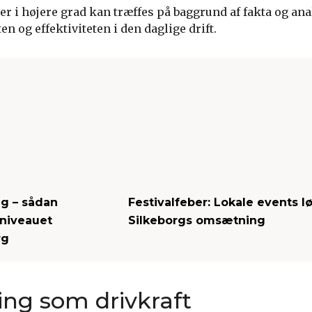
ger i højere grad kan træffes på baggrund af fakta og ana
en og effektiviteten i den daglige drift.
ig – sådan
Festivalfeber: Lokale events lø
niveauet
Silkeborgs omsætning
rg
ing som drivkraft