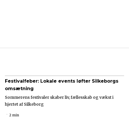
Festivalfeber: Lokale events løfter Silkeborgs
omsætning
Sommerens festivaler skaber liv, fællesskab og vækst i
hjertet af Silkeborg
2 min