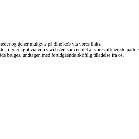
eder og tjener muligvis på dine køb via vores links.
ukter, der er købt via vores websted som en del af vores affilierede par
åde bruges, undtagen med forudgående skriftlig tilladelse fra os.