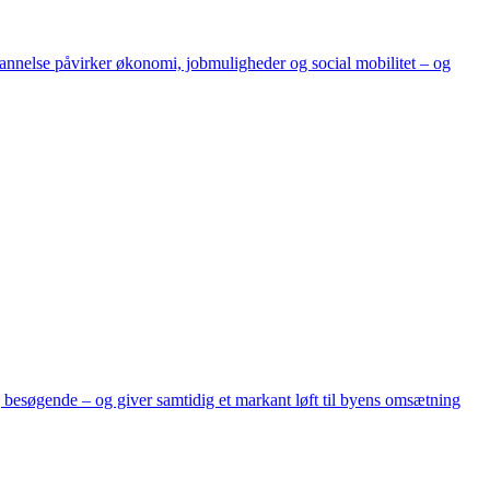
dannelse påvirker økonomi, jobmuligheder og social mobilitet – og
g besøgende – og giver samtidig et markant løft til byens omsætning