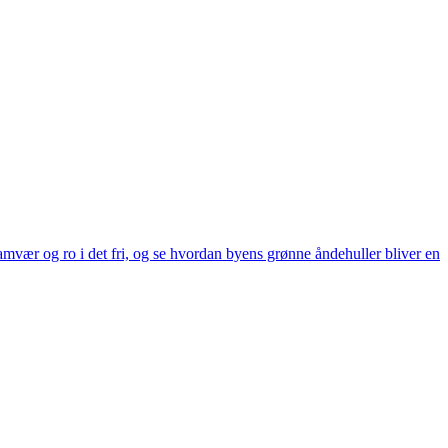
 samvær og ro i det fri, og se hvordan byens grønne åndehuller bliver en