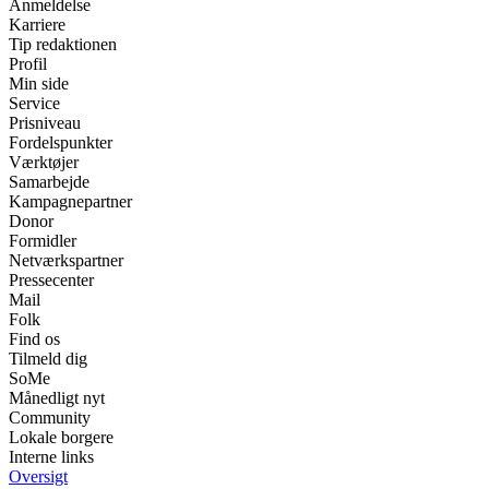
Anmeldelse
Karriere
Tip redaktionen
Profil
Min side
Service
Prisniveau
Fordelspunkter
Værktøjer
Samarbejde
Kampagnepartner
Donor
Formidler
Netværkspartner
Pressecenter
Mail
Folk
Find os
Tilmeld dig
SoMe
Månedligt nyt
Community
Lokale borgere
Interne links
Oversigt