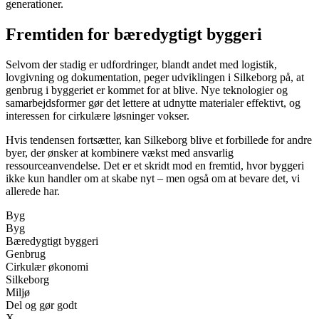
generationer.
Fremtiden for bæredygtigt byggeri
Selvom der stadig er udfordringer, blandt andet med logistik,
lovgivning og dokumentation, peger udviklingen i Silkeborg på, at
genbrug i byggeriet er kommet for at blive. Nye teknologier og
samarbejdsformer gør det lettere at udnytte materialer effektivt, og
interessen for cirkulære løsninger vokser.
Hvis tendensen fortsætter, kan Silkeborg blive et forbillede for andre
byer, der ønsker at kombinere vækst med ansvarlig
ressourceanvendelse. Det er et skridt mod en fremtid, hvor byggeri
ikke kun handler om at skabe nyt – men også om at bevare det, vi
allerede har.
Byg
Byg
Bæredygtigt byggeri
Genbrug
Cirkulær økonomi
Silkeborg
Miljø
Del og gør godt
X