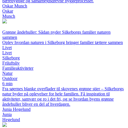
bæredygtige og samarbejdsdrevne byggeprocesser.
Oskar Munch
Oskar
Munch
Grønne åndehuller: Sådan nyder Silkeborgs familier naturen
sammen
Oplev hvordan naturen i Silkeborg bringer familier tættere sammen
Livet
Livet
Silkeborg
Friluftsliv
Familieaktiviteter
Natur
Outdoor
6 min
Fra søernes blanke overflader til skovenes grønne stier – Silkeborgs
natur byder på oplevelser for hele familien. Få inspiration til
aktiviteter, samvær og ro i det fri, og se hvordan byens grønne
åndehuller bliver en del af hverdagen.
Junia Hegelund
Junia
Hegelund