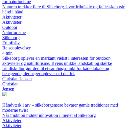
for naturturisme
Naturen trækker flere til Silkeborg, hvor friluftsliv og fællesskab går
hånd i hånd
Aktiviteter
Aktiviteter
Outdoor
Naturturisme
Silkeborg
Friluftsliv
Rejseoplevelser
4 min
Silkeborg oplever en markant vækst i interessen for outdoor-
aktiviteter og naturturisme. Byens unikke landskab og stærke
friluftskultur gør den til et samlingspunkt for både lokale og
besøgende, der søger oplevelser i det fri.
Christian Jensen
Christian
Jensen
Håndværk i arv – silkeborgensere bevarer gamle traditioner med
moderne twist
Når tradition møder innovation i hjertet af Silkeborg
Aktiviteter
Aktiviteter