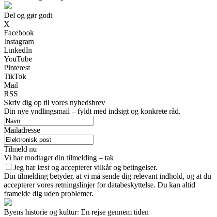
Del og gør godt
X
Facebook
Instagram
LinkedIn
YouTube
Pinterest
TikTok
Mail
RSS
Skriv dig op til vores nyhedsbrev
Din nye yndlingsmail – fyldt med indsigt og konkrete råd.
Mailadresse
Tilmeld nu
Vi har modtaget din tilmelding – tak
Jeg har læst og accepterer vilkår og betingelser.
Din tilmelding betyder, at vi må sende dig relevant indhold, og at du
accepterer vores retningslinjer for databeskyttelse. Du kan altid
framelde dig uden problemer.
Byens historie og kultur: En rejse gennem tiden