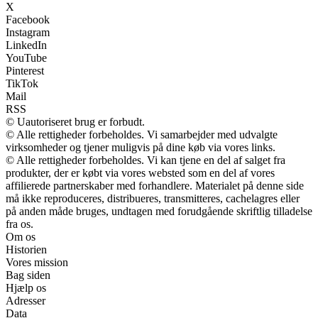
X
Facebook
Instagram
LinkedIn
YouTube
Pinterest
TikTok
Mail
RSS
© Uautoriseret brug er forbudt.
© Alle rettigheder forbeholdes. Vi samarbejder med udvalgte
virksomheder og tjener muligvis på dine køb via vores links.
© Alle rettigheder forbeholdes. Vi kan tjene en del af salget fra
produkter, der er købt via vores websted som en del af vores
affilierede partnerskaber med forhandlere. Materialet på denne side
må ikke reproduceres, distribueres, transmitteres, cachelagres eller
på anden måde bruges, undtagen med forudgående skriftlig tilladelse
fra os.
Om os
Historien
Vores mission
Bag siden
Hjælp os
Adresser
Data