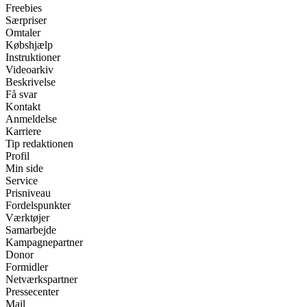
Freebies
Særpriser
Omtaler
Købshjælp
Instruktioner
Videoarkiv
Beskrivelse
Få svar
Kontakt
Anmeldelse
Karriere
Tip redaktionen
Profil
Min side
Service
Prisniveau
Fordelspunkter
Værktøjer
Samarbejde
Kampagnepartner
Donor
Formidler
Netværkspartner
Pressecenter
Mail