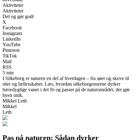
Aktiviteter
Aktiviteter
Del og gør godt
X
Facebook
Instagram
LinkedIn
YouTube
Pinterest
TikTok
Mail
RSS
5 min
I Silkeborg er naturen en del af hverdagen – fra søer og skove til
stier og fællesskaber. Læs, hvordan silkeborgenserne dyrker
bæredygtige vaner i det fri og passer på de naturområder, der gør
byen unik.
Mikkel Leth
Mikkel
Leth
Pas på naturen: Sådan dyrker