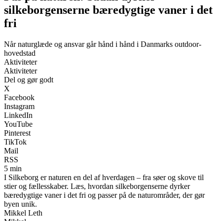
silkeborgenserne bæredygtige vaner i det
fri
Når naturglæde og ansvar går hånd i hånd i Danmarks outdoor-
hovedstad
Aktiviteter
Aktiviteter
Del og gør godt
X
Facebook
Instagram
LinkedIn
YouTube
Pinterest
TikTok
Mail
RSS
5 min
I Silkeborg er naturen en del af hverdagen – fra søer og skove til
stier og fællesskaber. Læs, hvordan silkeborgenserne dyrker
bæredygtige vaner i det fri og passer på de naturområder, der gør
byen unik.
Mikkel Leth