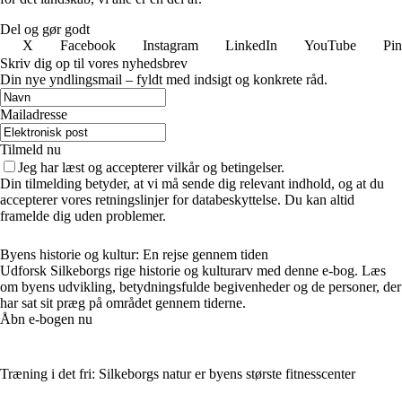
Del og gør godt
X
Facebook
Instagram
LinkedIn
YouTube
Pin
Skriv dig op til vores nyhedsbrev
Din nye yndlingsmail – fyldt med indsigt og konkrete råd.
Mailadresse
Tilmeld nu
Jeg har læst og accepterer vilkår og betingelser.
Din tilmelding betyder, at vi må sende dig relevant indhold, og at du
accepterer vores retningslinjer for databeskyttelse. Du kan altid
framelde dig uden problemer.
Byens historie og kultur: En rejse gennem tiden
Udforsk Silkeborgs rige historie og kulturarv med denne e-bog. Læs
om byens udvikling, betydningsfulde begivenheder og de personer, der
har sat sit præg på området gennem tiderne.
Åbn e-bogen nu
Træning i det fri: Silkeborgs natur er byens største fitnesscenter