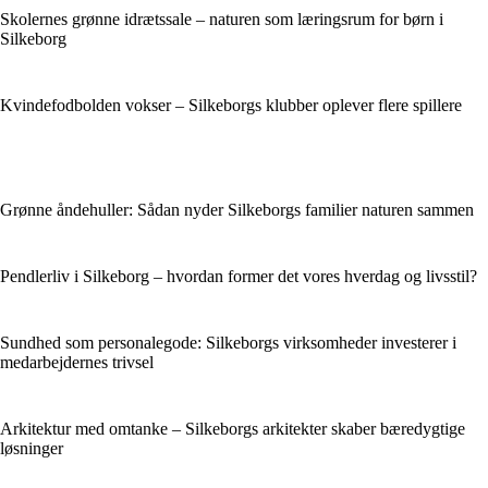
Skolernes grønne idrætssale – naturen som læringsrum for børn i
Silkeborg
Kvindefodbolden vokser – Silkeborgs klubber oplever flere spillere
Grønne åndehuller: Sådan nyder Silkeborgs familier naturen sammen
Pendlerliv i Silkeborg – hvordan former det vores hverdag og livsstil?
Sundhed som personalegode: Silkeborgs virksomheder investerer i
medarbejdernes trivsel
Arkitektur med omtanke – Silkeborgs arkitekter skaber bæredygtige
løsninger