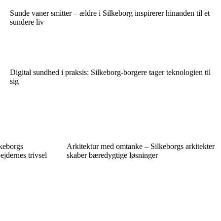
Sunde vaner smitter – ældre i Silkeborg inspirerer hinanden til et
sundere liv
Digital sundhed i praksis: Silkeborg-borgere tager teknologien til
sig
keborgs
Arkitektur med omtanke – Silkeborgs arkitekter
jdernes trivsel
skaber bæredygtige løsninger