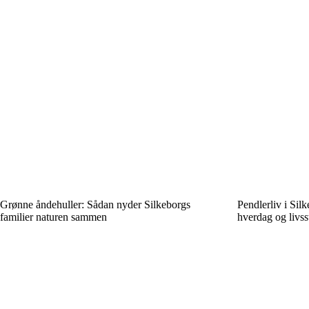
Grønne åndehuller: Sådan nyder Silkeborgs
Pendlerliv i Sil
familier naturen sammen
hverdag og livsst