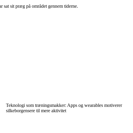
r sat sit præg på området gennem tiderne.
Teknologi som træningsmakker: Apps og wearables motiverer
silkeborgensere til mere aktivitet