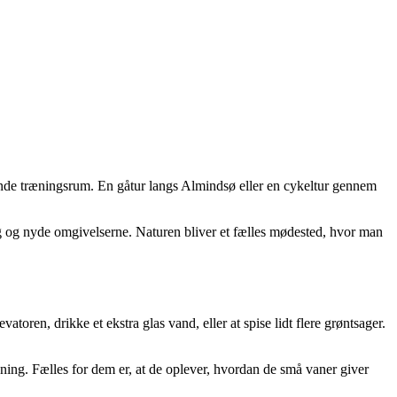
erende træningsrum. En gåtur langs Almindsø eller en cykeltur gennem
ig og nyde omgivelserne. Naturen bliver et fælles mødested, hvor man
oren, drikke et ekstra glas vand, eller at spise lidt flere grøntsager.
ning. Fælles for dem er, at de oplever, hvordan de små vaner giver