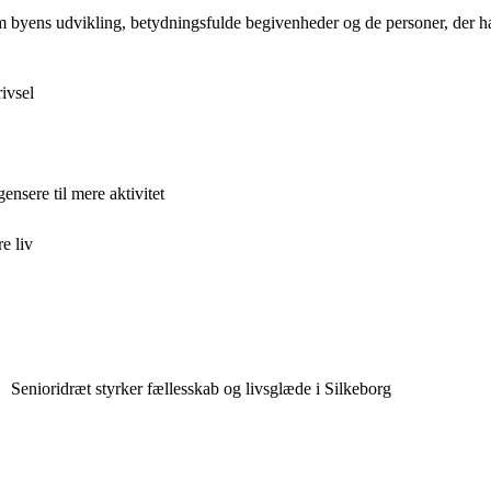
 byens udvikling, betydningsfulde begivenheder og de personer, der ha
ivsel
nsere til mere aktivitet
e liv
Senioridræt styrker fællesskab og livsglæde i Silkeborg