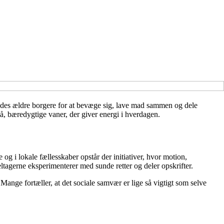
mødes ældre borgere for at bevæge sig, lave mad sammen og dele
må, bæredygtige vaner, der giver energi i hverdagen.
og i lokale fællesskaber opstår der initiativer, hvor motion,
tagerne eksperimenterer med sunde retter og deler opskrifter.
nge fortæller, at det sociale samvær er lige så vigtigt som selve