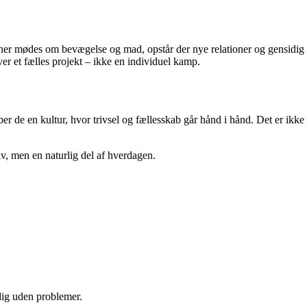
ioner mødes om bevægelse og mad, opstår der nye relationer og gensidig
r et fælles projekt – ikke en individuel kamp.
er de en kultur, hvor trivsel og fællesskab går hånd i hånd. Det er ikke
v, men en naturlig del af hverdagen.
 dig uden problemer.