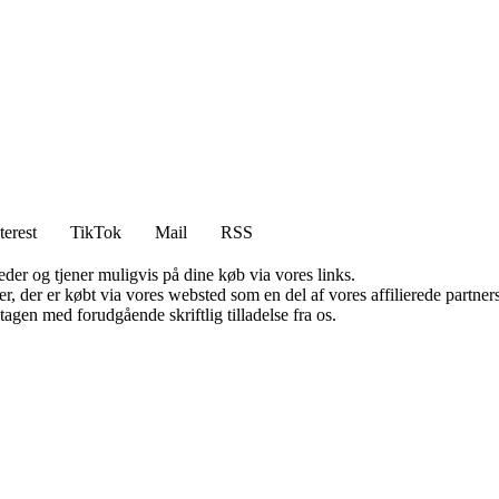
terest
TikTok
Mail
RSS
er og tjener muligvis på dine køb via vores links.
ter, der er købt via vores websted som en del af vores affilierede partn
tagen med forudgående skriftlig tilladelse fra os.